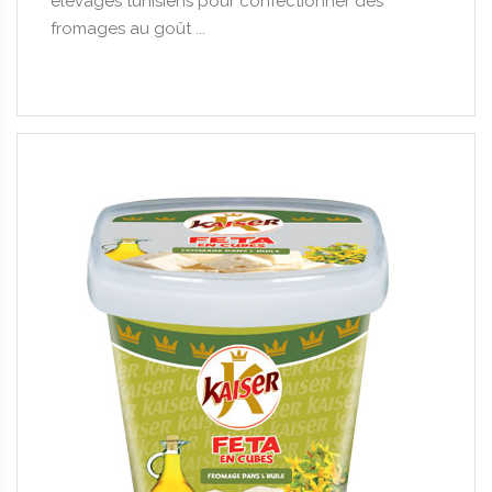
élevages tunisiens pour confectionner des
fromages au goût ...