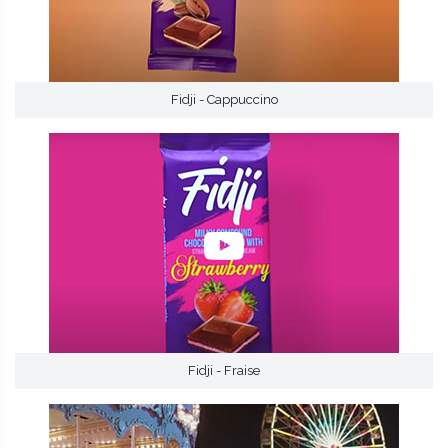
Fidji - Cappuccino
Fidji - Fraise