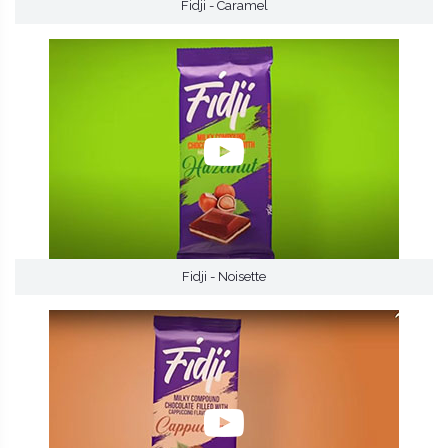
Fidji - Caramel
Fidji - Noisette