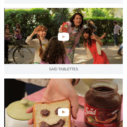
SAÏD TABLETTES